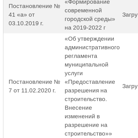
«Формирование
Постановление №
современной
41 «а» от
Загру
городской среды»
03.10.2019 г.
на 2019-2022 г
«Об утверждении
административного
регламента
муниципальной
услуги
Постановление №
«Предоставление
Загру
7 от 11.02.2020 г.
разрешения на
строительство.
Внесение
изменений в
разрешение на
строительство»»