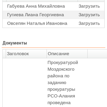
Габуева Анна Михайловна
Загрузить
Гугиева Лиана Георгиевна
Загрузить
Овсепян Наталья Ивановна
Загрузить
Документы
Заголовок
Описание
Прокуратурой
Моздокского
района по
заданию
прокуратуры
РСО-Алания
проведена