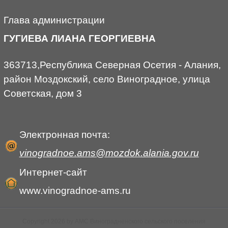
Глава администрации
ГУГИЕВА ЛИАНА ГЕОРГИЕВНА
363713,Республика Северная Осетия - Алания,
район Моздокский, село Виноградное, улица
Советская, дом 3
Электронная почта:
vinogradnoe.ams@mozdok.alania.gov.ru
Интернет-сайт
www.vinogradnoe-ams.ru
Copyright 2026 by АМС Виноградненского сельского поселения