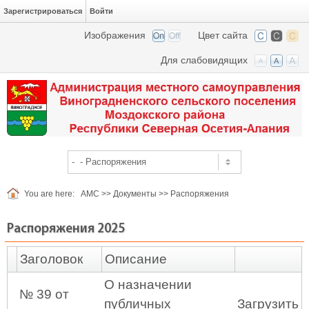
Зарегистрироваться
Войти
Изображения
Цвет сайта
Для слабовидящих
You are here:
АМС
>>
Документы
>>
Распоряжения
Распоряжения 2025
Заголовок
Описание
О назначении
№ 39 от
публичных
Загрузить