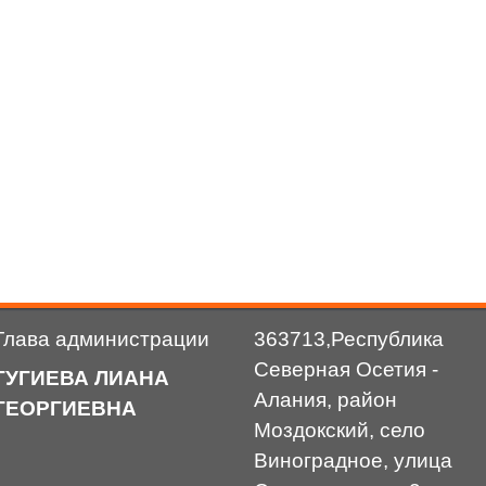
Глава администрации
363713,Республика
Северная Осетия -
ГУГИЕВА ЛИАНА
Алания, район
ГЕОРГИЕВНА
Моздокский, село
Виноградное, улица