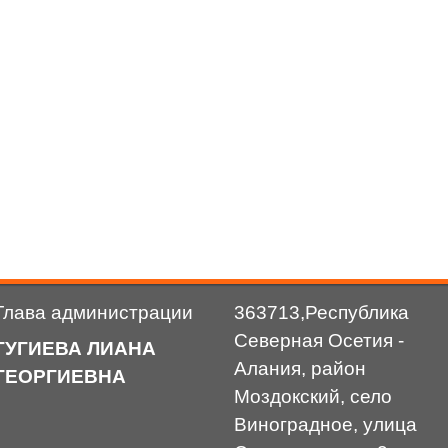
Глава администрации
363713,Республика
Северная Осетия -
ГУГИЕВА ЛИАНА
Алания, район
ГЕОРГИЕВНА
Моздокский, село
Виноградное, улица